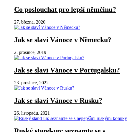
Co poslouchat pro lepší němčinu?
27. března, 2020
Jak se slaví Vánoce v Německu?
2. prosince, 2019
Jak se slaví Vánoce v Portugalsku?
23. prosince, 2022
Jak se slaví Vánoce v Rusku?
26. listopadu, 2021
Ruský stand-up: seznamte se s