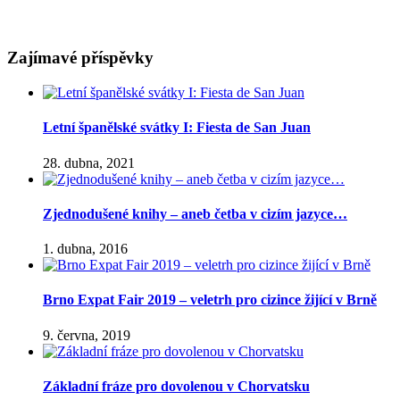
Zajímavé příspěvky
Letní španělské svátky I: Fiesta de San Juan
28. dubna, 2021
Zjednodušené knihy – aneb četba v cizím jazyce…
1. dubna, 2016
Brno Expat Fair 2019 – veletrh pro cizince žijící v Brně
9. června, 2019
Základní fráze pro dovolenou v Chorvatsku