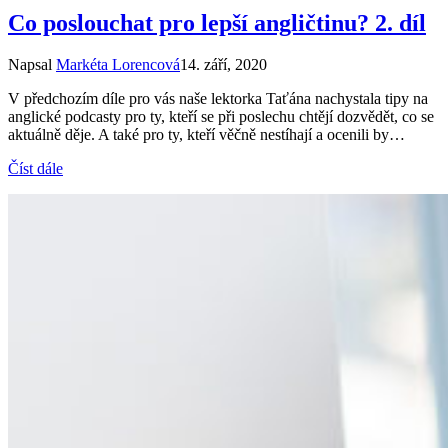
Co poslouchat pro lepší angličtinu? 2. díl
Napsal
Markéta Lorencová
14. září, 2020
V předchozím díle pro vás naše lektorka Taťána nachystala tipy na
anglické podcasty pro ty, kteří se při poslechu chtějí dozvědět, co se
aktuálně děje. A také pro ty, kteří věčně nestíhají a ocenili by…
Číst dále