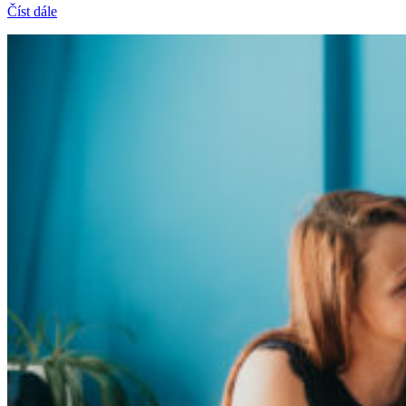
Číst dále