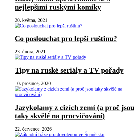
nejlepšími ruskými komiky
20. května, 2021
Co poslouchat pro lepší ruštinu?
23. února, 2021
Tipy na ruské seriály a TV pořady
10. prosince, 2020
Jazykolamy z cizích zemí (a proč jsou
taky skvělé na procvičování)
22. července, 2026