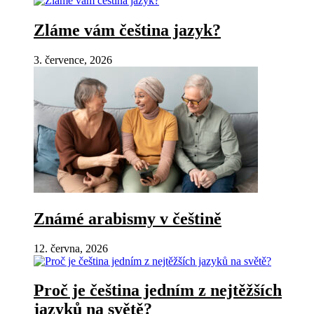
Zláme vám čeština jazyk?
3. července, 2026
Známé arabismy v češtině
12. června, 2026
Proč je čeština jedním z nejtěžších
jazyků na světě?