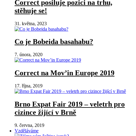
Correct posiluje pozici na trhu,
stěhuje se!
31. května, 2023
Co je Bobeida basahabu?
7. února, 2020
Correct na Mov’in Europe 2019
17. října, 2019
Brno Expat Fair 2019 – veletrh pro
cizince žijící v Brně
9. června, 2019
Vzděláváme