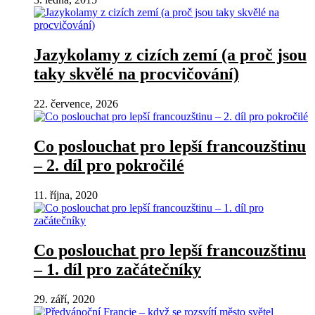
Jazykolamy z cizích zemí (a proč jsou
taky skvělé na procvičování)
22. července, 2026
Co poslouchat pro lepší francouzštinu
– 2. díl pro pokročilé
11. října, 2020
Co poslouchat pro lepší francouzštinu
– 1. díl pro začátečníky
29. září, 2020