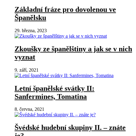
Základní fráze pro dovolenou ve
Španělsku
29. března, 2023
Zkoušky ze španělštiny a jak se v nich
vyznat
9. září, 2021
Letní španělské svátky II:
Sanfermines, Tomatina
8. června, 2021
Švédské hudební skupiny II. – znáte
je?