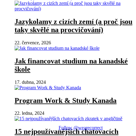
Jazykolamy z cizích zemí (a proč jsou
taky skvělé na procvičování)
22. července, 2026
Jak financovat studium na kanadské
škole
17. dubna, 2024
Program Work & Study Kanada
22. ledna, 2024
Follow @wearecorrect
15 nejpoužívanějších chatovacích