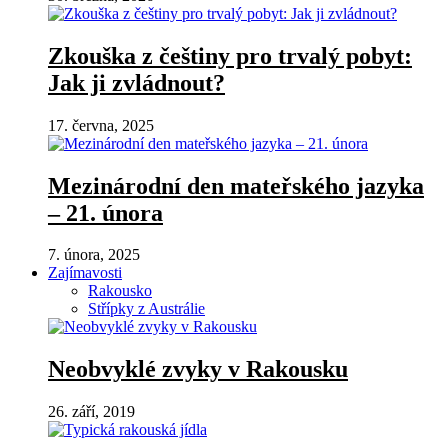
Zkouška z češtiny pro trvalý pobyt:
Jak ji zvládnout?
17. června, 2025
Mezinárodní den mateřského jazyka
– 21. února
7. února, 2025
Zajímavosti
Rakousko
Střípky z Austrálie
Neobvyklé zvyky v Rakousku
26. září, 2019