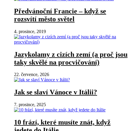
Předvánoční Francie – když se
rozsvítí město světel
4. prosince, 2019
Jazykolamy z cizích zemí (a proč jsou
taky skvělé na procvičování)
22. července, 2026
Jak se slaví Vánoce v Itálii?
7. prosince, 2025
10 frází, které musíte znát, když
jedete do Itálie