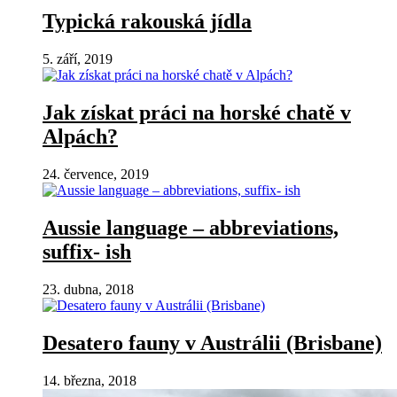
Typická rakouská jídla
5. září, 2019
Jak získat práci na horské chatě v
Alpách?
24. července, 2019
Aussie language – abbreviations,
suffix- ish
23. dubna, 2018
Desatero fauny v Austrálii (Brisbane)
14. března, 2018