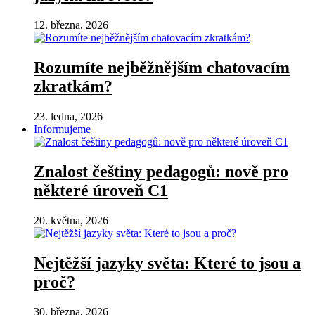
12. března, 2026
Rozumíte nejběžnějším chatovacím
zkratkám?
23. ledna, 2026
Informujeme
Znalost češtiny pedagogů: nově pro
některé úroveň C1
20. května, 2026
Nejtěžší jazyky světa: Které to jsou a
proč?
30. března, 2026