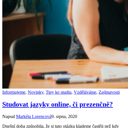
Informujeme
,
Novinky
,
Tipy ke studiu
,
Vzděláváme
,
Zajímavosti
Studovat jazyky online, či prezenčně?
Napsal
Markéta Lorencová
9. srpna, 2020
Dnešní doba způsobila, že si tuto otázku klademe častěji než kdy