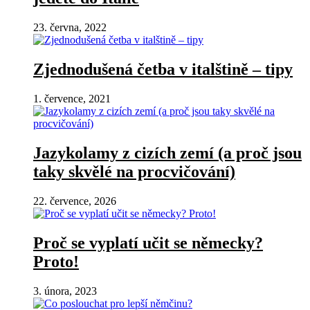
23. června, 2022
Zjednodušená četba v italštině – tipy
1. července, 2021
Jazykolamy z cizích zemí (a proč jsou
taky skvělé na procvičování)
22. července, 2026
Proč se vyplatí učit se německy?
Proto!
3. února, 2023