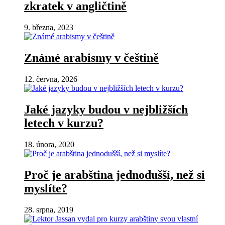
zkratek v angličtině
9. března, 2023
Známé arabismy v češtině
12. června, 2026
Jaké jazyky budou v nejbližších
letech v kurzu?
18. února, 2020
Proč je arabština jednodušší, než si
myslíte?
28. srpna, 2019