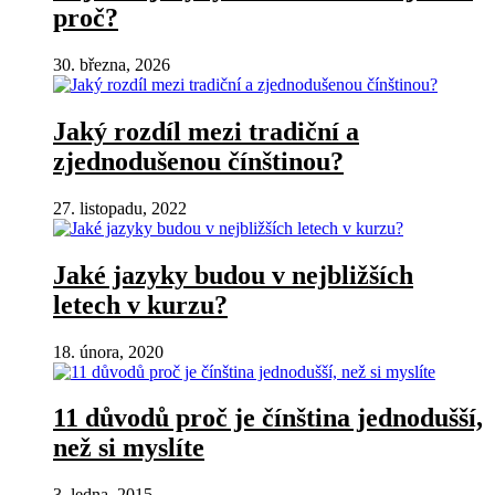
proč?
30. března, 2026
Jaký rozdíl mezi tradiční a
zjednodušenou čínštinou?
27. listopadu, 2022
Jaké jazyky budou v nejbližších
letech v kurzu?
18. února, 2020
11 důvodů proč je čínština jednodušší,
než si myslíte
3. ledna, 2015