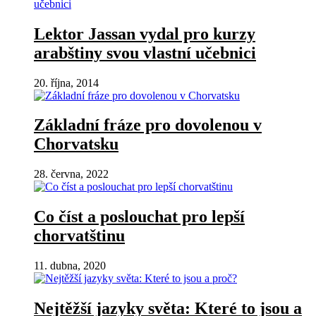
Lektor Jassan vydal pro kurzy
arabštiny svou vlastní učebnici
20. října, 2014
Základní fráze pro dovolenou v
Chorvatsku
28. června, 2022
Co číst a poslouchat pro lepší
chorvatštinu
11. dubna, 2020
Nejtěžší jazyky světa: Které to jsou a