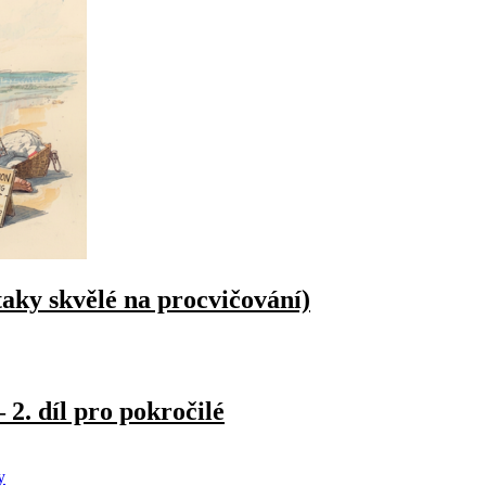
taky skvělé na procvičování)
 2. díl pro pokročilé