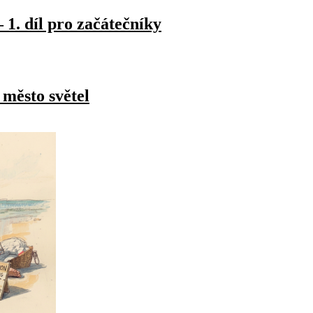
 1. díl pro začátečníky
 město světel