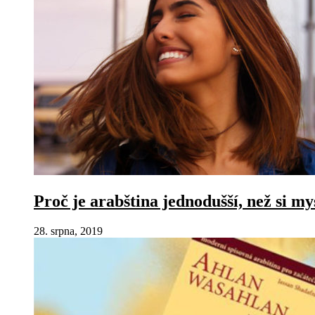
Proč je arabština jednodušší, než si my
28. srpna, 2019