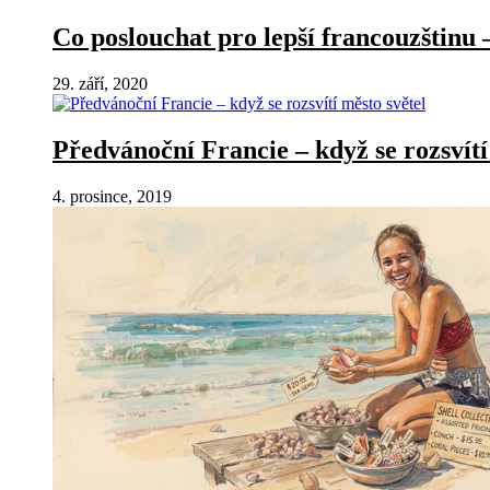
Co poslouchat pro lepší francouzštinu –
29. září, 2020
Předvánoční Francie – když se rozsvítí
4. prosince, 2019