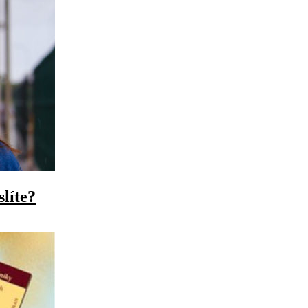
slíte?