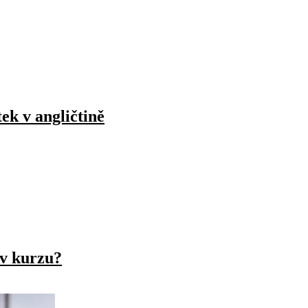
ek v angličtině
 v kurzu?