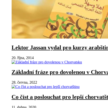
Lektor Jassan vydal pro kurzy arabštin
20. října, 2014
Základní fráze pro dovolenou v Chorv
28. června, 2022
Co číst a poslouchat pro lepší chorvatš
11. dubna, 2020