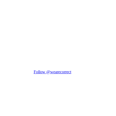
Follow @wearecorrect