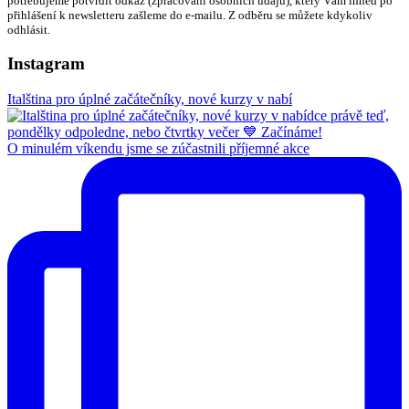
potřebujeme potvrdit odkaz (zpracování osobních údajů), který Vám ihned po
přihlášení k newsletteru zašleme do e-mailu. Z odběru se můžete kdykoliv
odhlásit.
Instagram
Italština pro úplné začátečníky, nové kurzy v nabí
O minulém víkendu jsme se zúčastnili příjemné akce