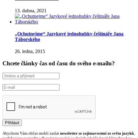
13. dubna, 2021
„Ochutnejme“ Jazykové jednohubky češtináře Jana
Táborského
26. ledna, 2015
Chcete články čas od času do svého e-mailu?
Abychom Vám občas mohli zaslat
newsletter se zajímavostmi ze světa jazyků
,