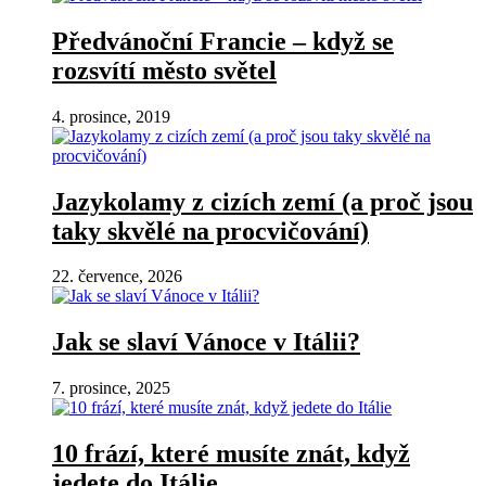
Předvánoční Francie – když se
rozsvítí město světel
4. prosince, 2019
Jazykolamy z cizích zemí (a proč jsou
taky skvělé na procvičování)
22. července, 2026
Jak se slaví Vánoce v Itálii?
7. prosince, 2025
10 frází, které musíte znát, když
jedete do Itálie