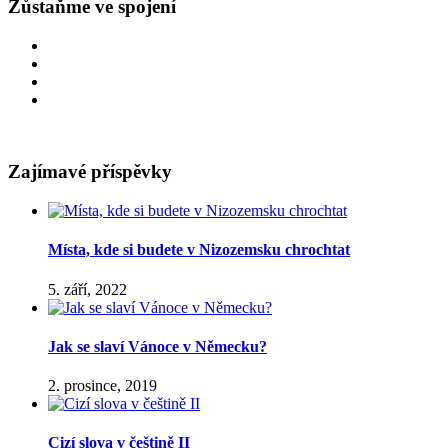
Zůstaňme ve spojení
Zajímavé příspěvky
Místa, kde si budete v Nizozemsku chrochtat
5. září, 2022
Jak se slaví Vánoce v Německu?
2. prosince, 2019
Cizí slova v češtině II