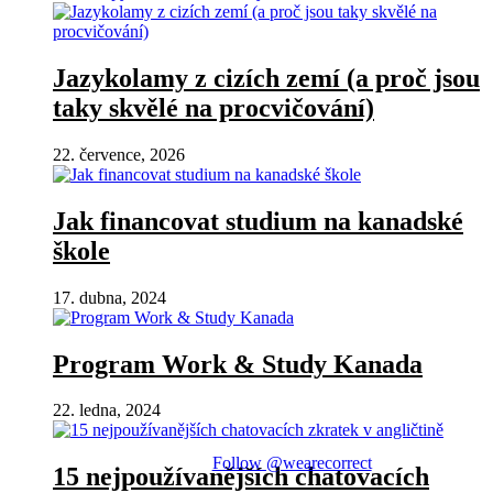
Jazykolamy z cizích zemí (a proč jsou
taky skvělé na procvičování)
22. července, 2026
Jak financovat studium na kanadské
škole
17. dubna, 2024
Program Work & Study Kanada
22. ledna, 2024
Follow @wearecorrect
15 nejpoužívanějších chatovacích