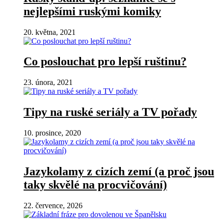
nejlepšími ruskými komiky
20. května, 2021
Co poslouchat pro lepší ruštinu?
23. února, 2021
Tipy na ruské seriály a TV pořady
10. prosince, 2020
Jazykolamy z cizích zemí (a proč jsou
taky skvělé na procvičování)
22. července, 2026