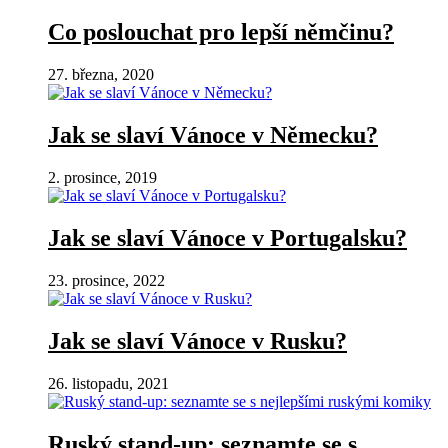
Co poslouchat pro lepší němčinu?
27. března, 2020
Jak se slaví Vánoce v Německu?
2. prosince, 2019
Jak se slaví Vánoce v Portugalsku?
23. prosince, 2022
Jak se slaví Vánoce v Rusku?
26. listopadu, 2021
Ruský stand-up: seznamte se s