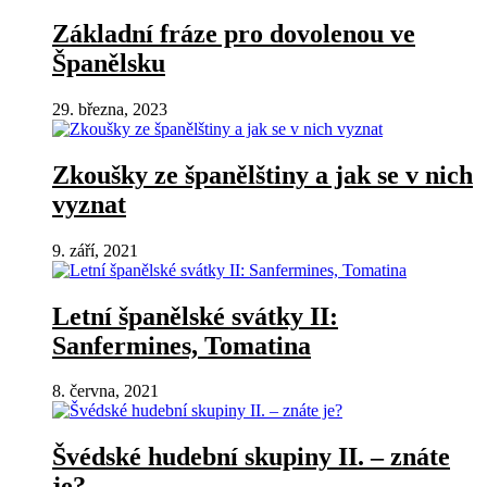
Základní fráze pro dovolenou ve
Španělsku
29. března, 2023
Zkoušky ze španělštiny a jak se v nich
vyznat
9. září, 2021
Letní španělské svátky II:
Sanfermines, Tomatina
8. června, 2021
Švédské hudební skupiny II. – znáte
je?