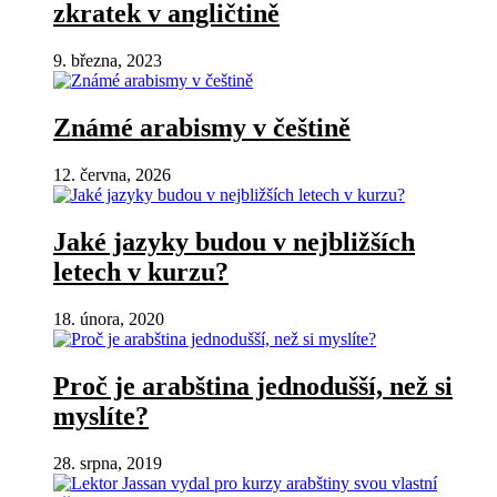
zkratek v angličtině
9. března, 2023
Známé arabismy v češtině
12. června, 2026
Jaké jazyky budou v nejbližších
letech v kurzu?
18. února, 2020
Proč je arabština jednodušší, než si
myslíte?
28. srpna, 2019