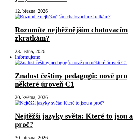
12. března, 2026
Rozumíte nejběžnějším chatovacím
zkratkám?
23. ledna, 2026
Informujeme
Znalost češtiny pedagogů: nově pro
některé úroveň C1
20. května, 2026
Nejtěžší jazyky světa: Které to jsou a
proč?
30. března, 2026