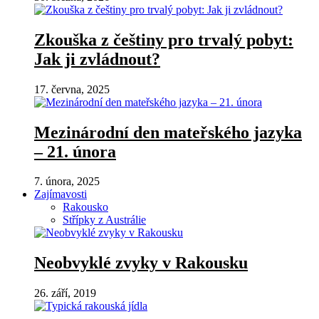
Zkouška z češtiny pro trvalý pobyt:
Jak ji zvládnout?
17. června, 2025
Mezinárodní den mateřského jazyka
– 21. února
7. února, 2025
Zajímavosti
Rakousko
Střípky z Austrálie
Neobvyklé zvyky v Rakousku
26. září, 2019