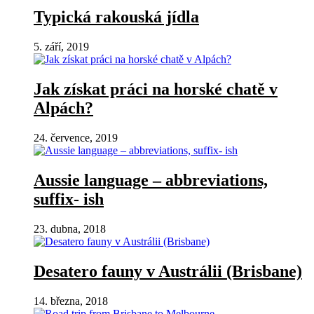
Typická rakouská jídla
5. září, 2019
Jak získat práci na horské chatě v
Alpách?
24. července, 2019
Aussie language – abbreviations,
suffix- ish
23. dubna, 2018
Desatero fauny v Austrálii (Brisbane)
14. března, 2018