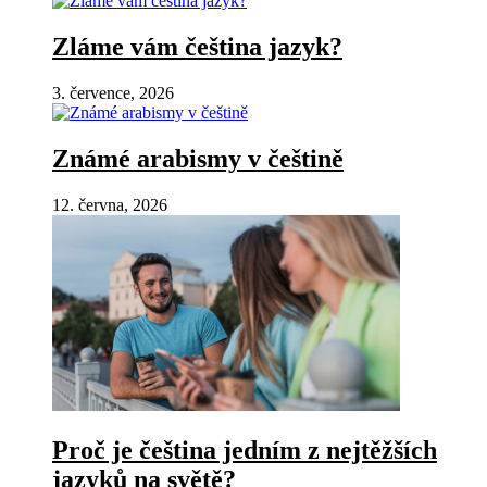
Zláme vám čeština jazyk?
3. července, 2026
Známé arabismy v češtině
12. června, 2026
Proč je čeština jedním z nejtěžších
jazyků na světě?