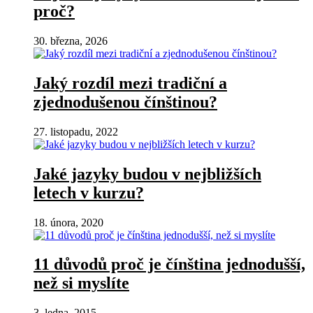
proč?
30. března, 2026
Jaký rozdíl mezi tradiční a
zjednodušenou čínštinou?
27. listopadu, 2022
Jaké jazyky budou v nejbližších
letech v kurzu?
18. února, 2020
11 důvodů proč je čínština jednodušší,
než si myslíte
3. ledna, 2015