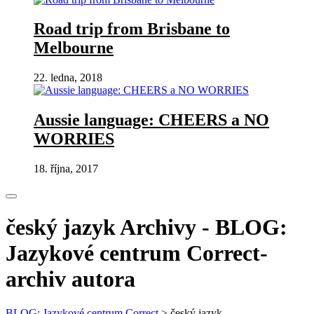
Road trip from Brisbane to
Melbourne
22. ledna, 2018
Aussie language: CHEERS a NO
WORRIES
18. října, 2017
český jazyk Archivy - BLOG:
Jazykové centrum Correct-
archiv autora
BLOG: Jazykové centrum Correct
>
český jazyk