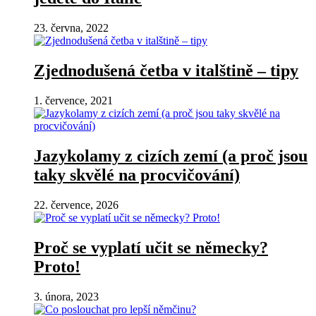
23. června, 2022
Zjednodušená četba v italštině – tipy
1. července, 2021
Jazykolamy z cizích zemí (a proč jsou
taky skvělé na procvičování)
22. července, 2026
Proč se vyplatí učit se německy?
Proto!
3. února, 2023