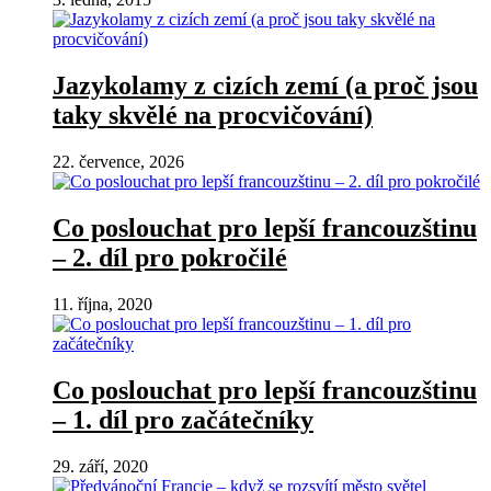
Jazykolamy z cizích zemí (a proč jsou
taky skvělé na procvičování)
22. července, 2026
Co poslouchat pro lepší francouzštinu
– 2. díl pro pokročilé
11. října, 2020
Co poslouchat pro lepší francouzštinu
– 1. díl pro začátečníky
29. září, 2020