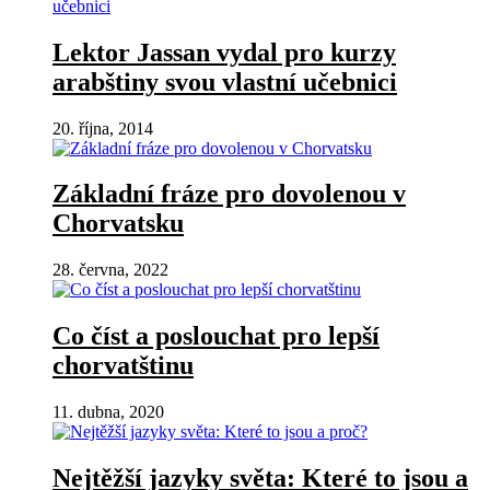
Lektor Jassan vydal pro kurzy
arabštiny svou vlastní učebnici
20. října, 2014
Základní fráze pro dovolenou v
Chorvatsku
28. června, 2022
Co číst a poslouchat pro lepší
chorvatštinu
11. dubna, 2020
Nejtěžší jazyky světa: Které to jsou a