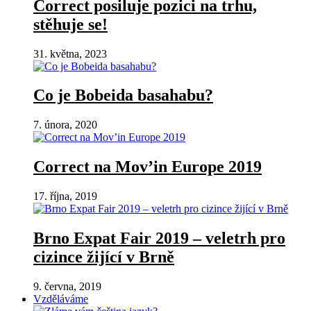
Correct posiluje pozici na trhu,
stěhuje se!
31. května, 2023
Co je Bobeida basahabu?
7. února, 2020
Correct na Mov’in Europe 2019
17. října, 2019
Brno Expat Fair 2019 – veletrh pro
cizince žijící v Brně
9. června, 2019
Vzděláváme