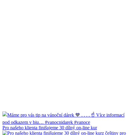
Pro našeho klienta finišujeme 30 dílný on-line kur