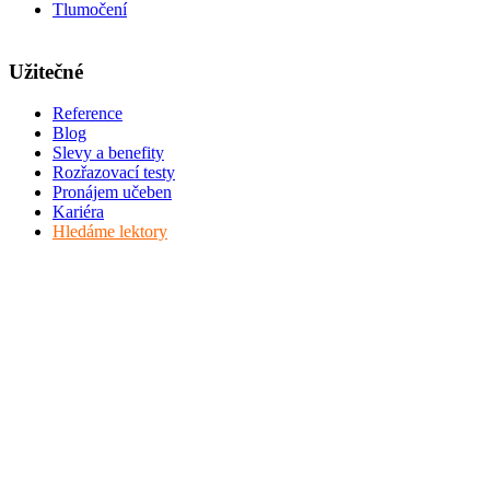
Tlumočení
Užitečné
Reference
Blog
Slevy a benefity
Rozřazovací testy
Pronájem učeben
Kariéra
Hledáme lektory