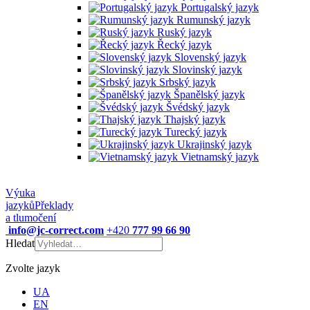
Portugalský jazyk
Rumunský jazyk
Ruský jazyk
Řecký jazyk
Slovenský jazyk
Slovinský jazyk
Srbský jazyk
Španělský jazyk
Švédský jazyk
Thajský jazyk
Turecký jazyk
Ukrajinský jazyk
Vietnamský jazyk
Výuka
jazyků
Překlady
a tlumočení
info@jc-correct.com
+420
777 99 66 90
Hledat
Zvolte jazyk
UA
EN