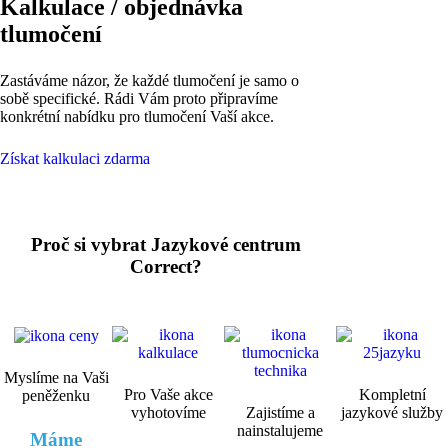
Kalkulace / objednávka
tlumočení
Zastáváme názor, že každé tlumočení je samo o
sobě specifické. Rádi Vám proto připravíme
konkrétní nabídku pro tlumočení Vaší akce.
Získat kalkulaci zdarma
Proč si vybrat Jazykové centrum
Correct?
Myslíme na Vaši
Pro Vaše akce
Kompletní
peněženku
vyhotovíme
Zajistíme a
jazykové služby
nainstalujeme
Máme