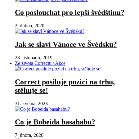
Co poslouchat pro lepší švédštinu?
2. dubna, 2020
Jak se slaví Vánoce ve Švédsku?
28. listopadu, 2019
Ze života Correctu / Akce
Correct posiluje pozici na trhu,
stěhuje se!
31. května, 2023
Co je Bobeida basahabu?
7. února, 2020