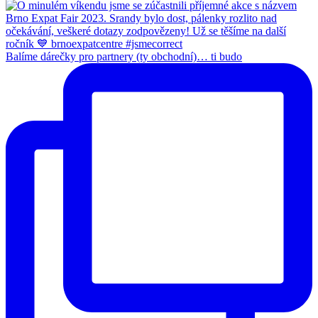
Balíme dárečky pro partnery (ty obchodní)… ti budo