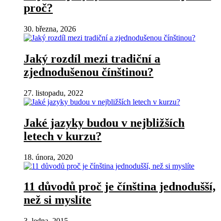
proč?
30. března, 2026
Jaký rozdíl mezi tradiční a
zjednodušenou čínštinou?
27. listopadu, 2022
Jaké jazyky budou v nejbližších
letech v kurzu?
18. února, 2020
11 důvodů proč je čínština jednodušší,
než si myslíte
3. ledna, 2015