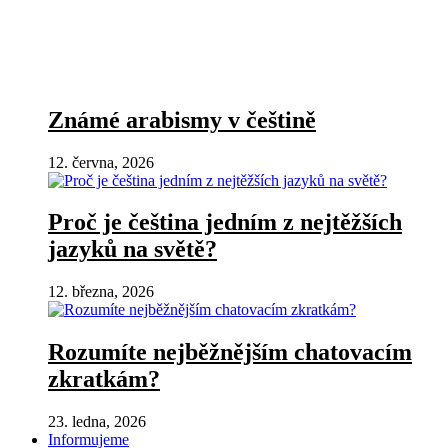
Známé arabismy v češtině
12. června, 2026
Proč je čeština jedním z nejtěžších
jazyků na světě?
12. března, 2026
Rozumíte nejběžnějším chatovacím
zkratkám?
23. ledna, 2026
Informujeme