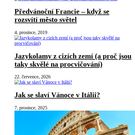
Předvánoční Francie – když se
rozsvítí město světel
4. prosince, 2019
Jazykolamy z cizích zemí (a proč jsou
taky skvělé na procvičování)
22. července, 2026
Jak se slaví Vánoce v Itálii?
7. prosince, 2025