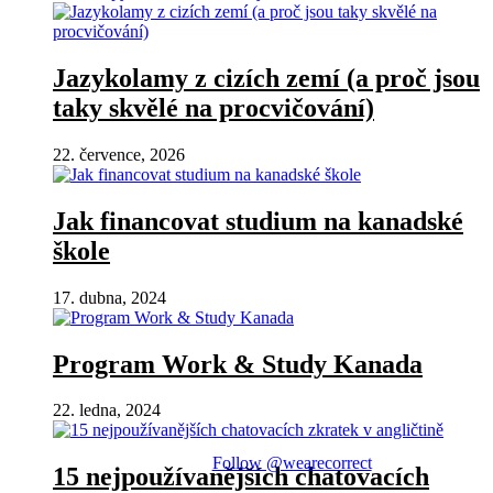
Jazykolamy z cizích zemí (a proč jsou
taky skvělé na procvičování)
22. července, 2026
Jak financovat studium na kanadské
škole
17. dubna, 2024
Program Work & Study Kanada
22. ledna, 2024
Follow @wearecorrect
15 nejpoužívanějších chatovacích