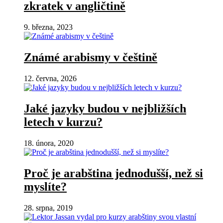
zkratek v angličtině
9. března, 2023
Známé arabismy v češtině
12. června, 2026
Jaké jazyky budou v nejbližších
letech v kurzu?
18. února, 2020
Proč je arabština jednodušší, než si
myslíte?
28. srpna, 2019