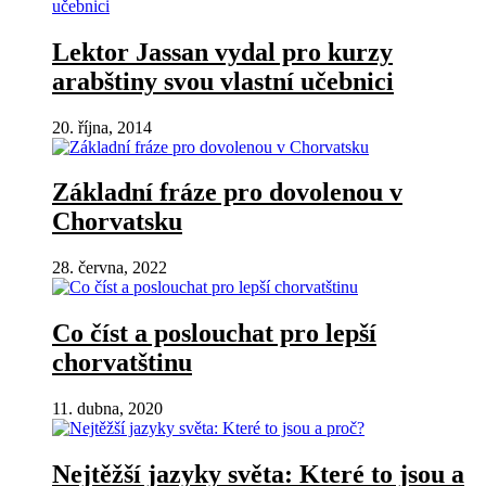
Lektor Jassan vydal pro kurzy
arabštiny svou vlastní učebnici
20. října, 2014
Základní fráze pro dovolenou v
Chorvatsku
28. června, 2022
Co číst a poslouchat pro lepší
chorvatštinu
11. dubna, 2020
Nejtěžší jazyky světa: Které to jsou a