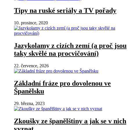
Tipy na ruské seriály a TV pořady
10. prosince, 2020
Jazykolamy z cizích zemí (a proč jsou
taky skvělé na procvičování)
22. července, 2026
Základní fráze pro dovolenou ve
Španělsku
29. března, 2023
Zkoušky ze španělštiny a jak se v nich
vyznat