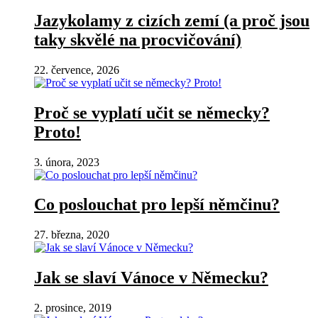
Jazykolamy z cizích zemí (a proč jsou
taky skvělé na procvičování)
22. července, 2026
Proč se vyplatí učit se německy?
Proto!
3. února, 2023
Co poslouchat pro lepší němčinu?
27. března, 2020
Jak se slaví Vánoce v Německu?
2. prosince, 2019