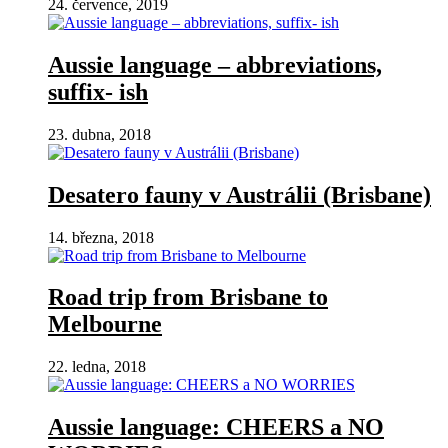
24. července, 2019
Aussie language – abbreviations,
suffix- ish
23. dubna, 2018
Desatero fauny v Austrálii (Brisbane)
14. března, 2018
Road trip from Brisbane to
Melbourne
22. ledna, 2018
Aussie language: CHEERS a NO