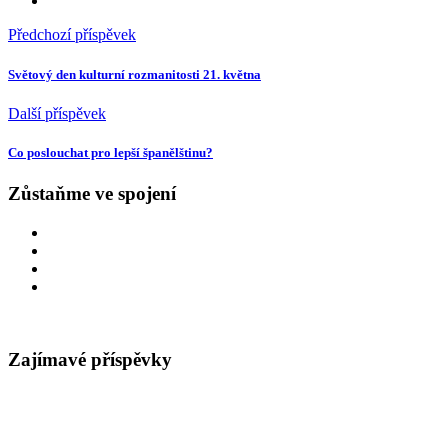
Předchozí příspěvek
Světový den kulturní rozmanitosti 21. května
Další příspěvek
Co poslouchat pro lepší španělštinu?
Zůstaňme ve spojení
Zajímavé příspěvky