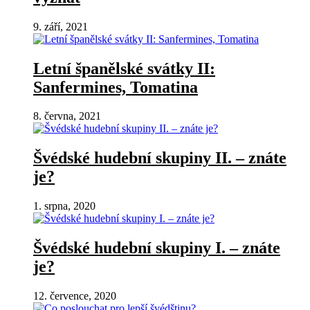
9. září, 2021
Letní španělské svátky II:
Sanfermines, Tomatina
8. června, 2021
Švédské hudební skupiny II. – znáte
je?
1. srpna, 2020
Švédské hudební skupiny I. – znáte
je?
12. července, 2020