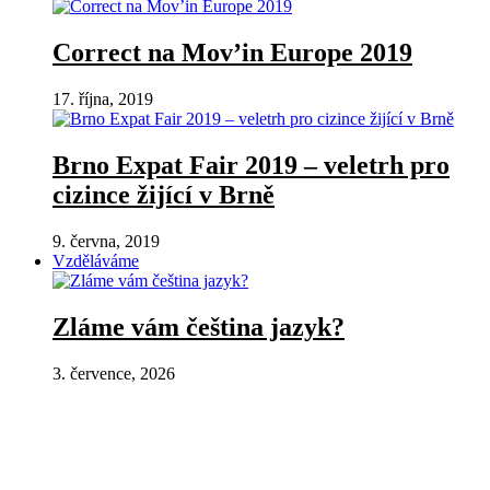
Correct na Mov’in Europe 2019
17. října, 2019
Brno Expat Fair 2019 – veletrh pro
cizince žijící v Brně
9. června, 2019
Vzděláváme
Zláme vám čeština jazyk?
3. července, 2026