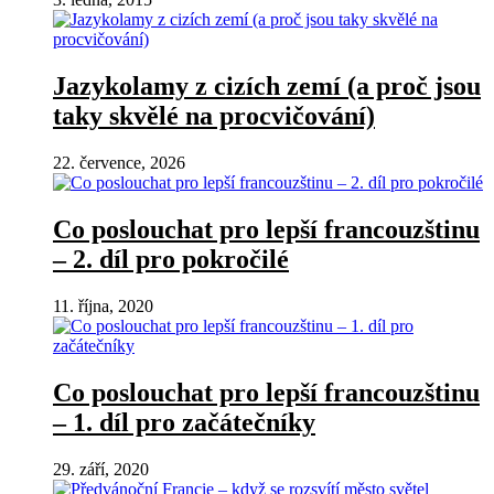
Jazykolamy z cizích zemí (a proč jsou
taky skvělé na procvičování)
22. července, 2026
Co poslouchat pro lepší francouzštinu
– 2. díl pro pokročilé
11. října, 2020
Co poslouchat pro lepší francouzštinu
– 1. díl pro začátečníky
29. září, 2020