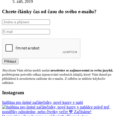
5. září, 2019
Chcete články čas od času do svého e-mailu?
Abychom Vám občas mohli zaslat
newsletter se zajímavostmi ze světa jazyků
,
potřebujeme potvrdit odkaz (zpracování osobních údajů), který Vám ihned po
přihlášení k newsletteru zašleme do e-mailu. Z odběru se můžete kdykoliv
odhlásit.
Instagram
Italština pro úplné začátečníky, nové kurzy v nabí