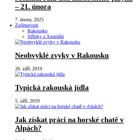
– 21. února
7. února, 2025
Zajímavosti
Rakousko
Střípky z Austrálie
Neobvyklé zvyky v Rakousku
26. září, 2019
Typická rakouská jídla
5. září, 2019
Jak získat práci na horské chatě v
Alpách?