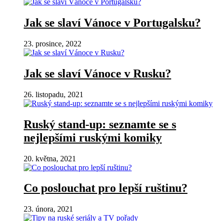
Jak se slaví Vánoce v Portugalsku?
23. prosince, 2022
Jak se slaví Vánoce v Rusku?
26. listopadu, 2021
Ruský stand-up: seznamte se s
nejlepšími ruskými komiky
20. května, 2021
Co poslouchat pro lepší ruštinu?
23. února, 2021