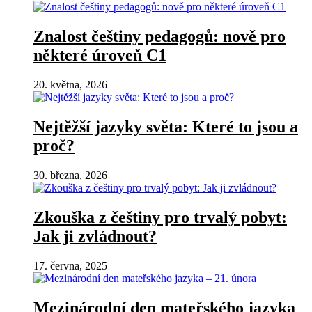
Znalost češtiny pedagogů: nově pro
některé úroveň C1
20. května, 2026
Nejtěžší jazyky světa: Které to jsou a
proč?
30. března, 2026
Zkouška z češtiny pro trvalý pobyt:
Jak ji zvládnout?
17. června, 2025
Mezinárodní den mateřského jazyka