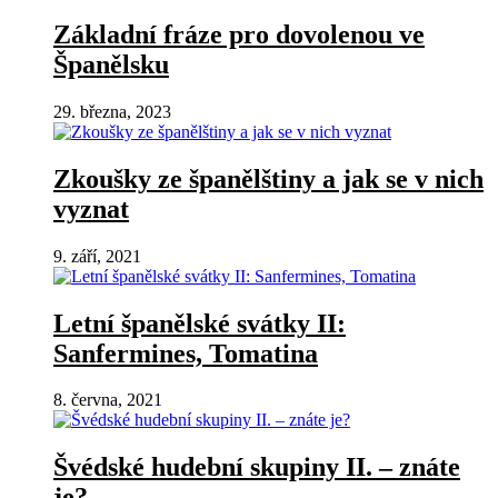
Základní fráze pro dovolenou ve
Španělsku
29. března, 2023
Zkoušky ze španělštiny a jak se v nich
vyznat
9. září, 2021
Letní španělské svátky II:
Sanfermines, Tomatina
8. června, 2021
Švédské hudební skupiny II. – znáte
je?