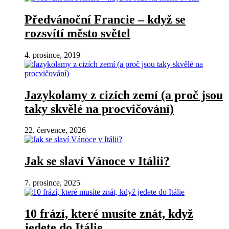
Předvánoční Francie – když se
rozsvítí město světel
4. prosince, 2019
Jazykolamy z cizích zemí (a proč jsou
taky skvělé na procvičování)
22. července, 2026
Jak se slaví Vánoce v Itálii?
7. prosince, 2025
10 frází, které musíte znát, když
jedete do Itálie