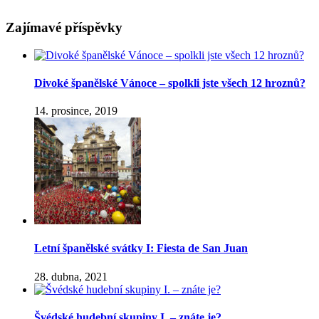
Zajímavé příspěvky
Divoké španělské Vánoce – spolkli jste všech 12 hroznů?
14. prosince, 2019
Letní španělské svátky I: Fiesta de San Juan
28. dubna, 2021
Švédské hudební skupiny I. – znáte je?