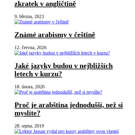
zkratek v angličtině
9. března, 2023
Známé arabismy v češtině
12. června, 2026
Jaké jazyky budou v nejbližších
letech v kurzu?
18. února, 2020
Proč je arabština jednodušší, než si
myslíte?
28. srpna, 2019