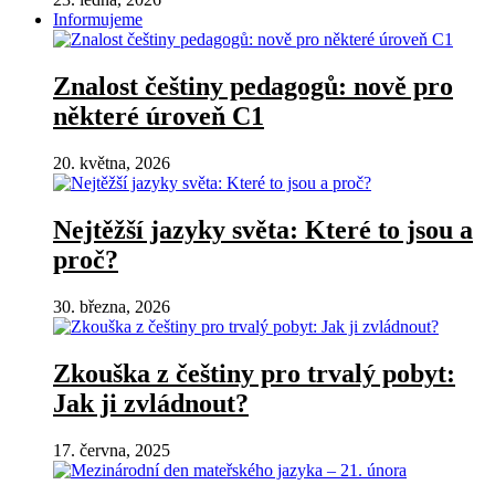
Informujeme
Znalost češtiny pedagogů: nově pro
některé úroveň C1
20. května, 2026
Nejtěžší jazyky světa: Které to jsou a
proč?
30. března, 2026
Zkouška z češtiny pro trvalý pobyt:
Jak ji zvládnout?
17. června, 2025