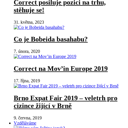
Correct posiluje pozici na trhu,
stěhuje se!
31. května, 2023
Co je Bobeida basahabu?
7. února, 2020
Correct na Mov’in Europe 2019
17. října, 2019
Brno Expat Fair 2019 – veletrh pro
cizince žijící v Brně
9. června, 2019
Vzděláváme