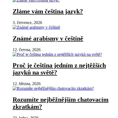
Zláme vám čeština jazyk?
3. července, 2026
Známé arabismy v češtině
12. června, 2026
Proč je čeština jedním z nejtěžších
jazyků na světě?
12. března, 2026
Rozumíte nejběžnějším chatovacím
zkratkám?
23. ledna, 2026