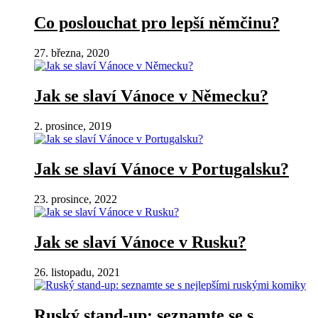
Co poslouchat pro lepší němčinu?
27. března, 2020
Jak se slaví Vánoce v Německu?
2. prosince, 2019
Jak se slaví Vánoce v Portugalsku?
23. prosince, 2022
Jak se slaví Vánoce v Rusku?
26. listopadu, 2021
Ruský stand-up: seznamte se s