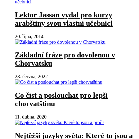
Lektor Jassan vydal pro kurzy
arabštiny svou vlastní učebnici
20. října, 2014
Základní fráze pro dovolenou v
Chorvatsku
28. června, 2022
Co číst a poslouchat pro lepší
chorvatštinu
11. dubna, 2020
Nejtěžší jazyky světa: Které to jsou a