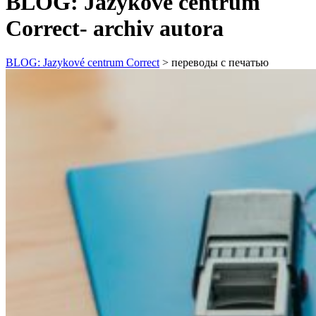
BLOG: Jazykové centrum
Correct- archiv autora
BLOG: Jazykové centrum Correct
>
переводы с печатью