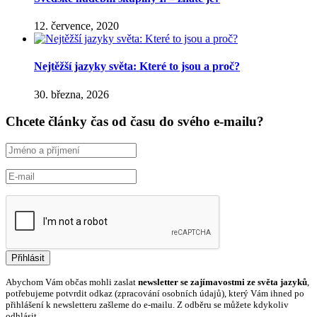
12. července, 2020
Nejtěžší jazyky světa: Které to jsou a proč?
30. března, 2026
Chcete články čas od času do svého e-mailu?
Abychom Vám občas mohli zaslat
newsletter se zajímavostmi ze světa jazyků
,
potřebujeme potvrdit odkaz (zpracování osobních údajů), který Vám ihned po
přihlášení k newsletteru zašleme do e-mailu. Z odběru se můžete kdykoliv
odhlásit.