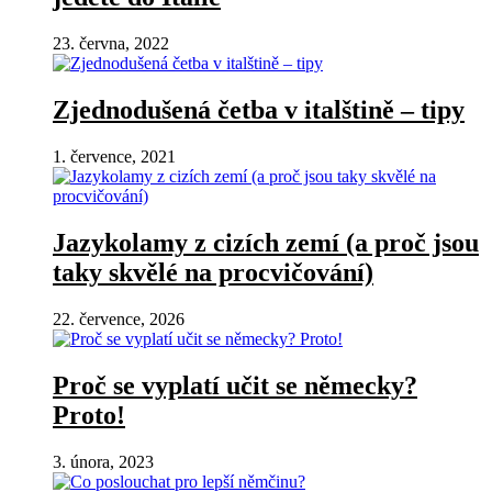
23. června, 2022
Zjednodušená četba v italštině – tipy
1. července, 2021
Jazykolamy z cizích zemí (a proč jsou
taky skvělé na procvičování)
22. července, 2026
Proč se vyplatí učit se německy?
Proto!
3. února, 2023