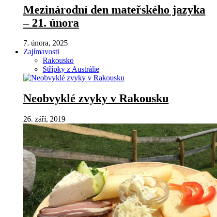
Mezinárodní den mateřského jazyka
– 21. února
7. února, 2025
Zajímavosti
Rakousko
Střípky z Austrálie
Neobvyklé zvyky v Rakousku
26. září, 2019