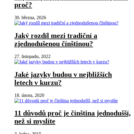
proč?
30. března, 2026
Jaký rozdíl mezi tradiční a
zjednodušenou čínštinou?
27. listopadu, 2022
Jaké jazyky budou v nejbližších
letech v kurzu?
18. února, 2020
11 důvodů proč je čínština jednodušší,
než si myslíte
3. ledna, 2015