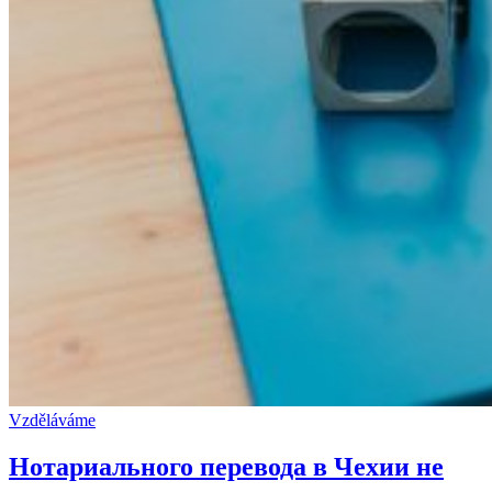
Vzděláváme
Нотариального перевода в Чехии не