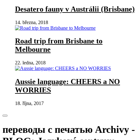
Desatero fauny v Austrálii (Brisbane)
14. března, 2018
Road trip from Brisbane to
Melbourne
22. ledna, 2018
Aussie language: CHEERS a NO
WORRIES
18. října, 2017
переводы с печатью Archivy -