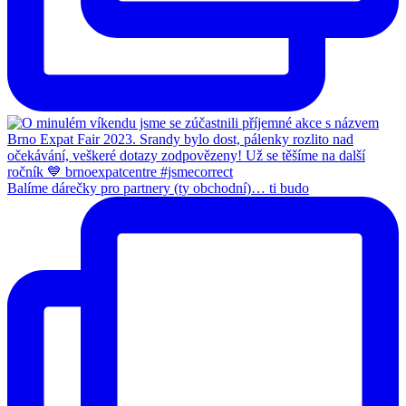
Balíme dárečky pro partnery (ty obchodní)… ti budo