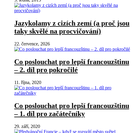
Jazykolamy z cizích zemí (a proč jsou
taky skvělé na procvičování)
22. července, 2026
Co poslouchat pro lepší francouzštinu
– 2. díl pro pokročilé
11. října, 2020
Co poslouchat pro lepší francouzštinu
– 1. díl pro začátečníky
29. září, 2020