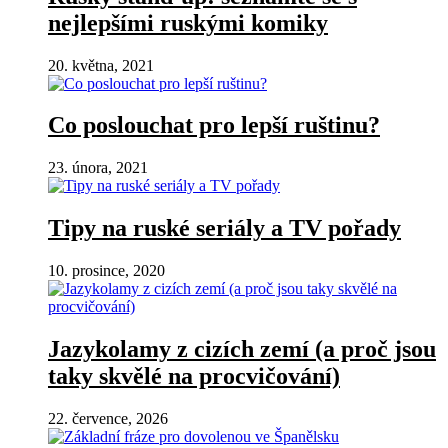
nejlepšími ruskými komiky
20. května, 2021
Co poslouchat pro lepší ruštinu?
23. února, 2021
Tipy na ruské seriály a TV pořady
10. prosince, 2020
Jazykolamy z cizích zemí (a proč jsou
taky skvělé na procvičování)
22. července, 2026