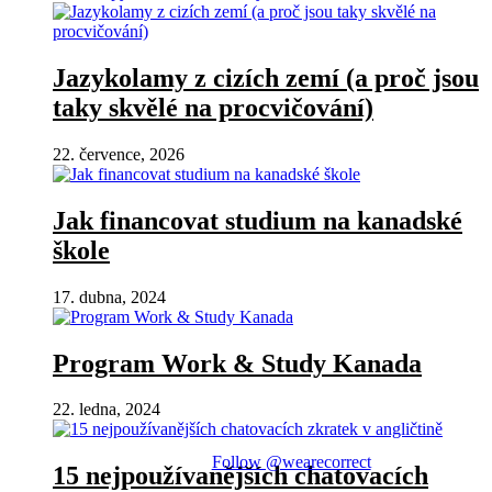
Jazykolamy z cizích zemí (a proč jsou
taky skvělé na procvičování)
22. července, 2026
Jak financovat studium na kanadské
škole
17. dubna, 2024
Program Work & Study Kanada
22. ledna, 2024
Follow @wearecorrect
15 nejpoužívanějších chatovacích