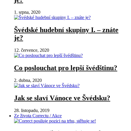
1. srpna, 2020
Švédské hudební skupiny I. – znáte
je?
12. července, 2020
Co poslouchat pro lepší švédštinu?
2. dubna, 2020
Jak se slaví Vánoce ve Švédsku?
28. listopadu, 2019
Ze života Correctu / Akce