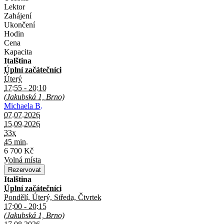
Lektor
Zahájení
Ukončení
Hodin
Cena
Kapacita
Italština
Úplní začátečníci
Úterý
17:55 - 20:10
(Jakubská 1, Brno)
Michaela B.
07.07.2026
15.09.2026
33x
45 min.
6 700 Kč
Volná místa
Italština
Úplní začátečníci
Pondělí, Úterý, Středa, Čtvrtek
17:00 - 20:15
(Jakubská 1, Brno)