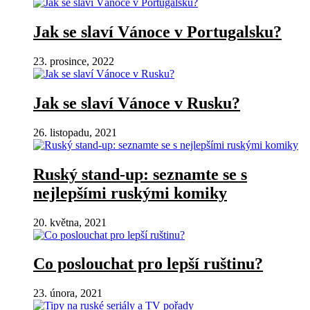
Jak se slaví Vánoce v Portugalsku?
23. prosince, 2022
Jak se slaví Vánoce v Rusku?
26. listopadu, 2021
Ruský stand-up: seznamte se s
nejlepšími ruskými komiky
20. května, 2021
Co poslouchat pro lepší ruštinu?
23. února, 2021