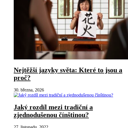
Nejtěžší jazyky světa: Které to jsou a
proč?
30. března, 2026
Jaký rozdíl mezi tradiční a
zjednodušenou čínštinou?
27. listopadu, 2022