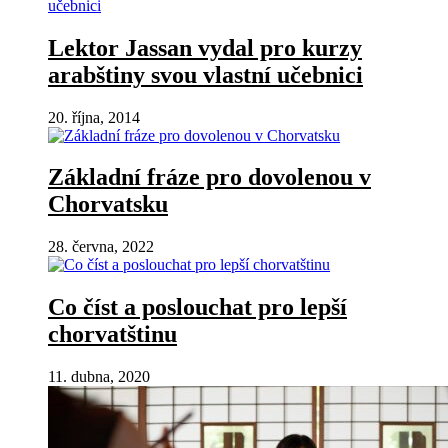
Lektor Jassan vydal pro kurzy
arabštiny svou vlastní učebnici
20. října, 2014
Základní fráze pro dovolenou v
Chorvatsku
28. června, 2022
Co číst a poslouchat pro lepší
chorvatštinu
11. dubna, 2020