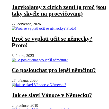
Jazykolamy z cizích zemí (a proč jsou
taky skvělé na procvičování)
22. července, 2026
Proč se vyplatí učit se německy?
Proto!
3. února, 2023
Co poslouchat pro lepší němčinu?
27. března, 2020
Jak se slaví Vánoce v Německu?
2. prosince, 2019