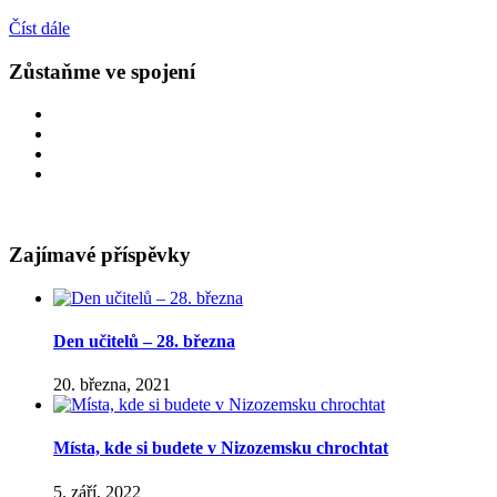
Číst dále
Zůstaňme ve spojení
Zajímavé příspěvky
Den učitelů – 28. března
20. března, 2021
Místa, kde si budete v Nizozemsku chrochtat
5. září, 2022