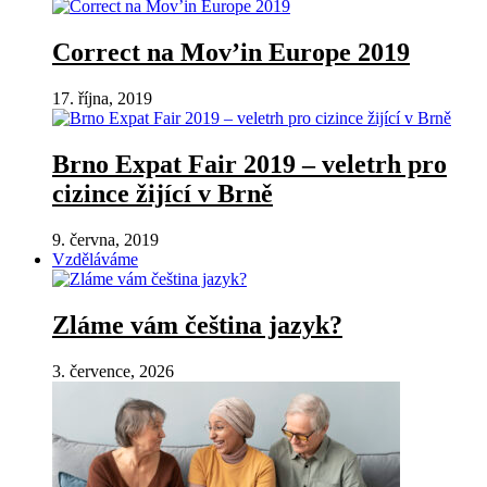
Correct na Mov’in Europe 2019
17. října, 2019
Brno Expat Fair 2019 – veletrh pro
cizince žijící v Brně
9. června, 2019
Vzděláváme
Zláme vám čeština jazyk?
3. července, 2026