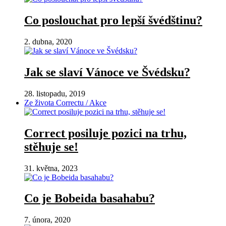
Co poslouchat pro lepší švédštinu?
2. dubna, 2020
Jak se slaví Vánoce ve Švédsku?
28. listopadu, 2019
Ze života Correctu / Akce
Correct posiluje pozici na trhu,
stěhuje se!
31. května, 2023
Co je Bobeida basahabu?
7. února, 2020