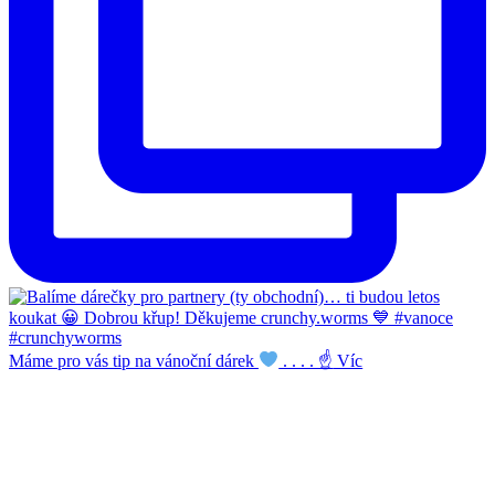
Máme pro vás tip na vánoční dárek
. . . . ☝
Víc