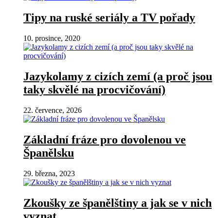
Tipy na ruské seriály a TV pořady
10. prosince, 2020
Jazykolamy z cizích zemí (a proč jsou
taky skvělé na procvičování)
22. července, 2026
Základní fráze pro dovolenou ve
Španělsku
29. března, 2023
Zkoušky ze španělštiny a jak se v nich
vyznat