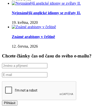
Nejznámější anglické idiomy se zvířaty II.
19. května, 2020
Známé arabismy v češtině
12. června, 2026
Chcete články čas od času do svého e-mailu?