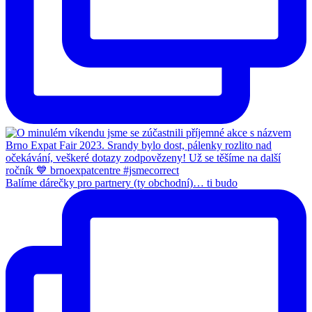
Balíme dárečky pro partnery (ty obchodní)… ti budo