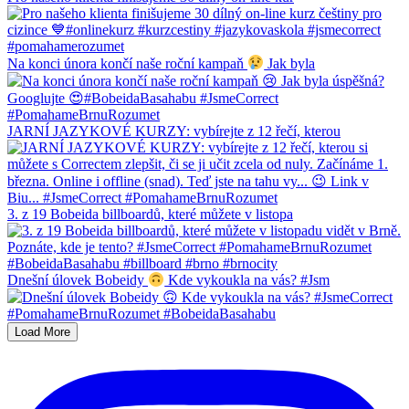
Na konci února končí naše roční kampaň
Jak byla
JARNÍ JAZYKOVÉ KURZY: vybírejte z 12 řečí, kterou
3. z 19 Bobeida billboardů, které můžete v listopa
Dnešní úlovek Bobeidy
Kde vykoukla na vás? #Jsm
Load More