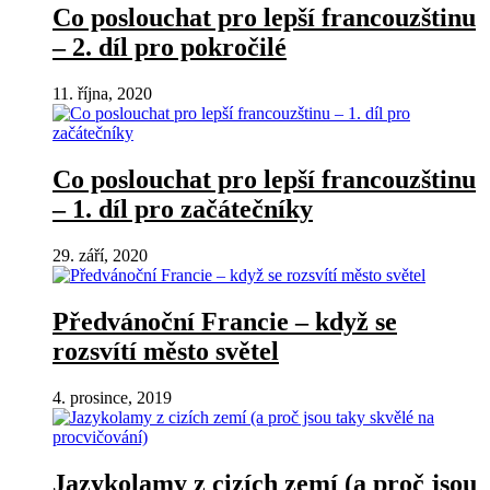
Co poslouchat pro lepší francouzštinu
– 2. díl pro pokročilé
11. října, 2020
Co poslouchat pro lepší francouzštinu
– 1. díl pro začátečníky
29. září, 2020
Předvánoční Francie – když se
rozsvítí město světel
4. prosince, 2019
Jazykolamy z cizích zemí (a proč jsou