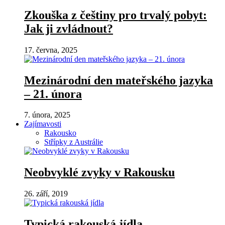
Zkouška z češtiny pro trvalý pobyt:
Jak ji zvládnout?
17. června, 2025
Mezinárodní den mateřského jazyka
– 21. února
7. února, 2025
Zajímavosti
Rakousko
Střípky z Austrálie
Neobvyklé zvyky v Rakousku
26. září, 2019
Typická rakouská jídla