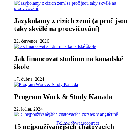
Jazykolamy z cizích zemí (a proč jsou
taky skvělé na procvičování)
22. července, 2026
Jak financovat studium na kanadské
škole
17. dubna, 2024
Program Work & Study Kanada
22. ledna, 2024
Follow @wearecorrect
15 nejpoužívanějších chatovacích