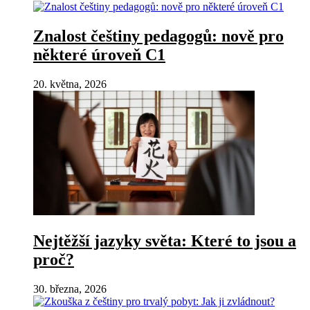
Znalost češtiny pedagogů: nově pro
některé úroveň C1
20. května, 2026
Nejtěžší jazyky světa: Které to jsou a
proč?
30. března, 2026