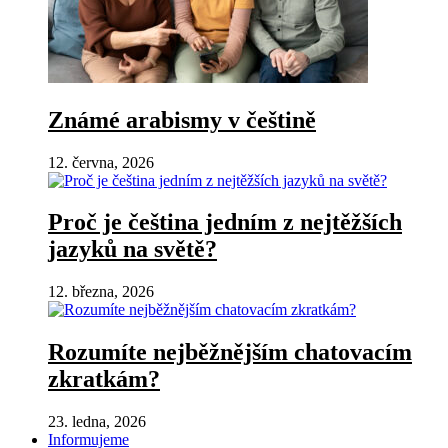
Známé arabismy v češtině
12. června, 2026
Proč je čeština jedním z nejtěžších
jazyků na světě?
12. března, 2026
Rozumíte nejběžnějším chatovacím
zkratkám?
23. ledna, 2026
Informujeme