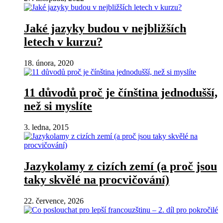
Jaké jazyky budou v nejbližších
letech v kurzu?
18. února, 2020
11 důvodů proč je čínština jednodušší,
než si myslíte
3. ledna, 2015
Jazykolamy z cizích zemí (a proč jsou
taky skvělé na procvičování)
22. července, 2026