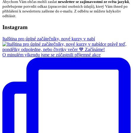
Abychom Vám občas mohli zaslat
newsletter se zajímavostmi ze světa jazyků
,
potřebujeme potvrdit odkaz (zpracování osobních údajů), který Vám ihned po
přihlášení k newsletteru zašleme do e-mailu. Z odběru se můžete kdykoliv
odhlásit.
Instagram
Italština pro úplné začátečníky, nové kurzy v nabí
O minulém víkendu jsme se zúčastnili příjemné akce