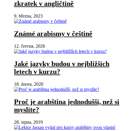
zkratek v angličtině
9. března, 2023
Známé arabismy v češtině
12. června, 2026
Jaké jazyky budou v nejbližších
letech v kurzu?
18. února, 2020
Proč je arabština jednodušší, než si
myslíte?
28. srpna, 2019