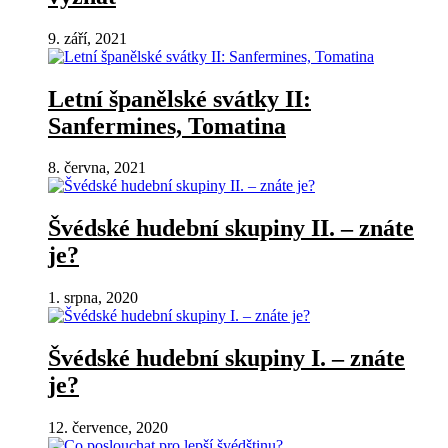
9. září, 2021
Letní španělské svátky II:
Sanfermines, Tomatina
8. června, 2021
Švédské hudební skupiny II. – znáte
je?
1. srpna, 2020
Švédské hudební skupiny I. – znáte
je?
12. července, 2020