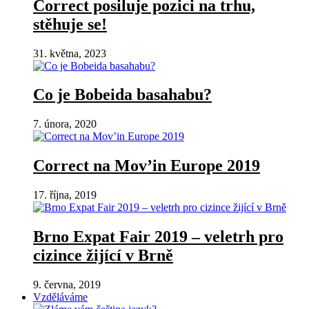
Correct posiluje pozici na trhu,
stěhuje se!
31. května, 2023
Co je Bobeida basahabu?
7. února, 2020
Correct na Mov’in Europe 2019
17. října, 2019
Brno Expat Fair 2019 – veletrh pro
cizince žijící v Brně
9. června, 2019
Vzděláváme