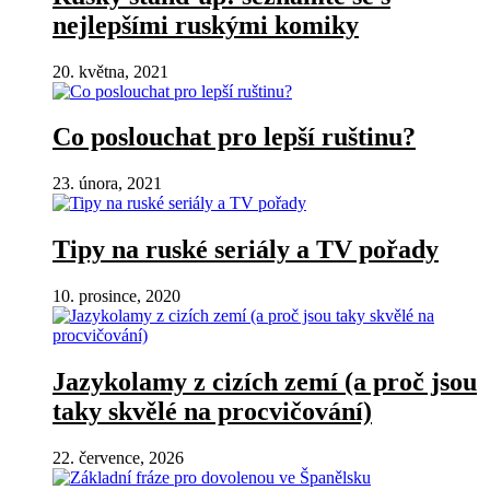
nejlepšími ruskými komiky
20. května, 2021
Co poslouchat pro lepší ruštinu?
23. února, 2021
Tipy na ruské seriály a TV pořady
10. prosince, 2020
Jazykolamy z cizích zemí (a proč jsou
taky skvělé na procvičování)
22. července, 2026