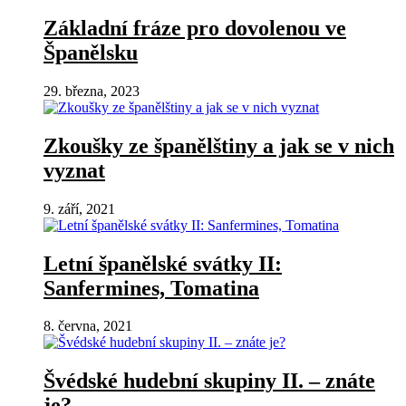
Základní fráze pro dovolenou ve
Španělsku
29. března, 2023
Zkoušky ze španělštiny a jak se v nich
vyznat
9. září, 2021
Letní španělské svátky II:
Sanfermines, Tomatina
8. června, 2021
Švédské hudební skupiny II. – znáte
je?