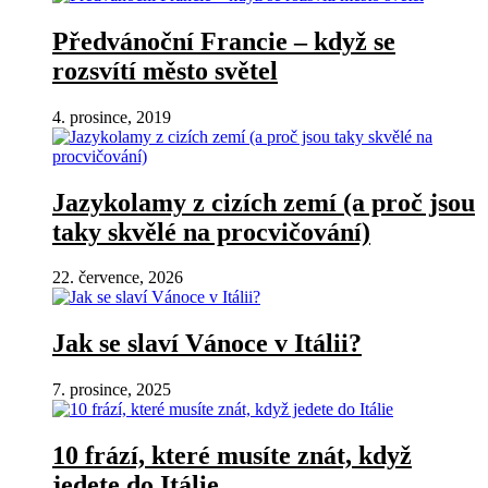
Předvánoční Francie – když se
rozsvítí město světel
4. prosince, 2019
Jazykolamy z cizích zemí (a proč jsou
taky skvělé na procvičování)
22. července, 2026
Jak se slaví Vánoce v Itálii?
7. prosince, 2025
10 frází, které musíte znát, když
jedete do Itálie