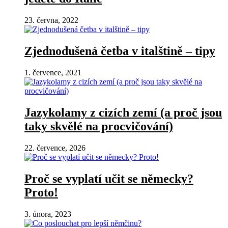
23. června, 2022
Zjednodušená četba v italštině – tipy
1. července, 2021
Jazykolamy z cizích zemí (a proč jsou
taky skvělé na procvičování)
22. července, 2026
Proč se vyplatí učit se německy?
Proto!
3. února, 2023