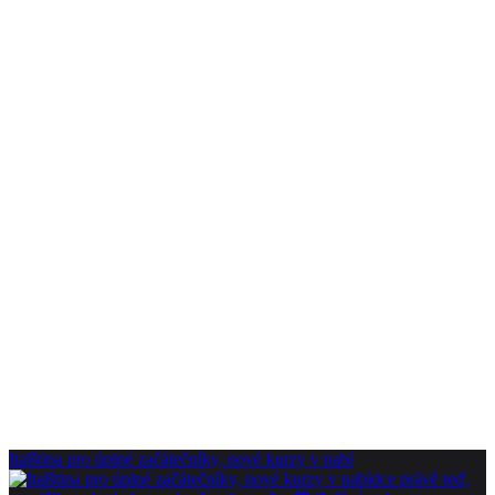
Italština pro úplné začátečníky, nové kurzy v nabí