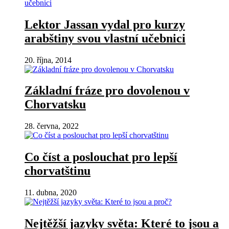
Lektor Jassan vydal pro kurzy
arabštiny svou vlastní učebnici
20. října, 2014
Základní fráze pro dovolenou v
Chorvatsku
28. června, 2022
Co číst a poslouchat pro lepší
chorvatštinu
11. dubna, 2020
Nejtěžší jazyky světa: Které to jsou a