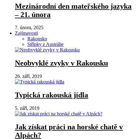
Mezinárodní den mateřského jazyka
– 21. února
7. února, 2025
Zajímavosti
Rakousko
Střípky z Austrálie
Neobvyklé zvyky v Rakousku
26. září, 2019
Typická rakouská jídla
5. září, 2019
Jak získat práci na horské chatě v
Alpách?