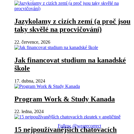
Jazykolamy z cizích zemí (a proč jsou
taky skvělé na procvičování)
22. července, 2026
Jak financovat studium na kanadské
škole
17. dubna, 2024
Program Work & Study Kanada
22. ledna, 2024
Follow @wearecorrect
15 nejpoužívanějších chatovacích