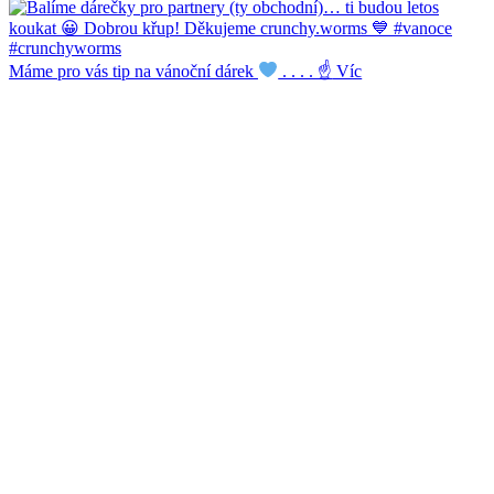
Máme pro vás tip na vánoční dárek
. . . . ☝
Víc