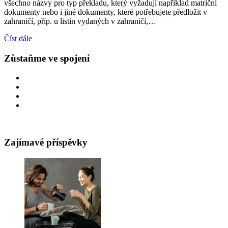
všechno názvy pro typ překladu, který vyžadují například matriční
dokumenty nebo i jiné dokumenty, které potřebujete předložit v
zahraničí, příp. u listin vydaných v zahraničí,…
Číst dále
Zůstaňme ve spojení
Zajímavé příspěvky