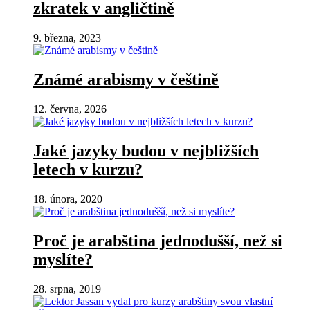
zkratek v angličtině
9. března, 2023
Známé arabismy v češtině
12. června, 2026
Jaké jazyky budou v nejbližších
letech v kurzu?
18. února, 2020
Proč je arabština jednodušší, než si
myslíte?
28. srpna, 2019