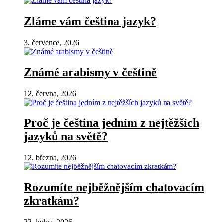
Zláme vám čeština jazyk?
3. července, 2026
Známé arabismy v češtině
12. června, 2026
Proč je čeština jedním z nejtěžších
jazyků na světě?
12. března, 2026
Rozumíte nejběžnějším chatovacím
zkratkám?
23. ledna, 2026