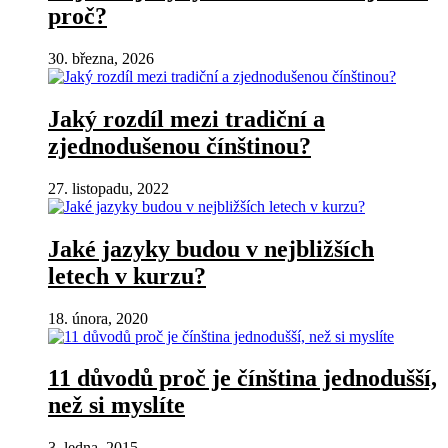
proč?
30. března, 2026
Jaký rozdíl mezi tradiční a
zjednodušenou čínštinou?
27. listopadu, 2022
Jaké jazyky budou v nejbližších
letech v kurzu?
18. února, 2020
11 důvodů proč je čínština jednodušší,
než si myslíte
3. ledna, 2015