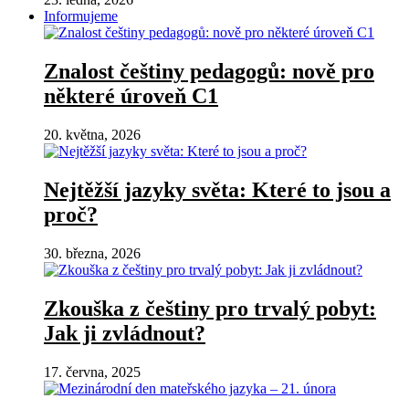
Informujeme
Znalost češtiny pedagogů: nově pro
některé úroveň C1
20. května, 2026
Nejtěžší jazyky světa: Které to jsou a
proč?
30. března, 2026
Zkouška z češtiny pro trvalý pobyt:
Jak ji zvládnout?
17. června, 2025