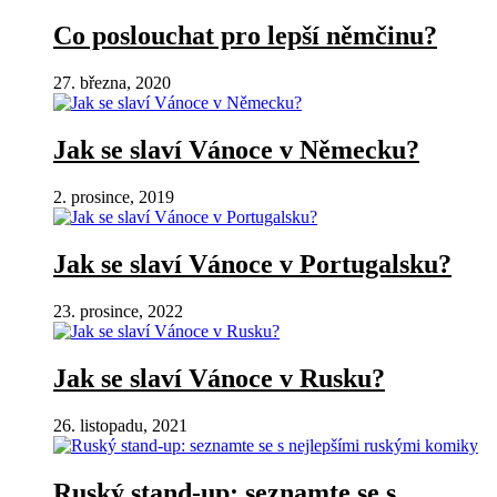
Co poslouchat pro lepší němčinu?
27. března, 2020
Jak se slaví Vánoce v Německu?
2. prosince, 2019
Jak se slaví Vánoce v Portugalsku?
23. prosince, 2022
Jak se slaví Vánoce v Rusku?
26. listopadu, 2021
Ruský stand-up: seznamte se s