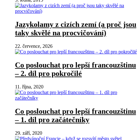
Jazykolamy z cizích zemí (a proč jsou
taky skvělé na procvičování)
22. července, 2026
Co poslouchat pro lepší francouzštinu
– 2. díl pro pokročilé
11. října, 2020
Co poslouchat pro lepší francouzštinu
– 1. díl pro začátečníky
29. září, 2020