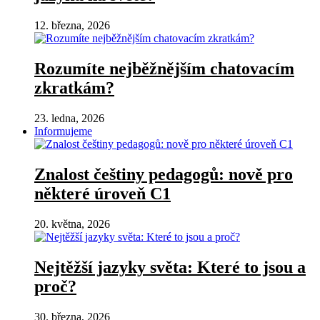
12. března, 2026
Rozumíte nejběžnějším chatovacím
zkratkám?
23. ledna, 2026
Informujeme
Znalost češtiny pedagogů: nově pro
některé úroveň C1
20. května, 2026
Nejtěžší jazyky světa: Které to jsou a
proč?
30. března, 2026