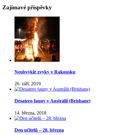
Zajímavé příspěvky
Neobvyklé zvyky v Rakousku
26. září, 2019
Desatero fauny v Austrálii (Brisbane)
14. března, 2018
Den učitelů – 28. března