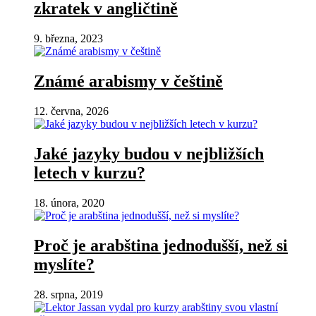
zkratek v angličtině
9. března, 2023
Známé arabismy v češtině
12. června, 2026
Jaké jazyky budou v nejbližších
letech v kurzu?
18. února, 2020
Proč je arabština jednodušší, než si
myslíte?
28. srpna, 2019