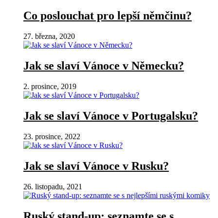
Co poslouchat pro lepší němčinu?
27. března, 2020
Jak se slaví Vánoce v Německu?
2. prosince, 2019
Jak se slaví Vánoce v Portugalsku?
23. prosince, 2022
Jak se slaví Vánoce v Rusku?
26. listopadu, 2021
Ruský stand-up: seznamte se s