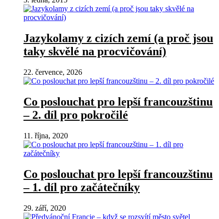
Jazykolamy z cizích zemí (a proč jsou
taky skvělé na procvičování)
22. července, 2026
Co poslouchat pro lepší francouzštinu
– 2. díl pro pokročilé
11. října, 2020
Co poslouchat pro lepší francouzštinu
– 1. díl pro začátečníky
29. září, 2020