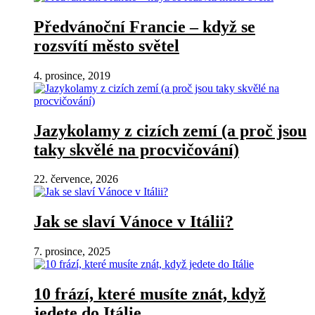
Předvánoční Francie – když se
rozsvítí město světel
4. prosince, 2019
Jazykolamy z cizích zemí (a proč jsou
taky skvělé na procvičování)
22. července, 2026
Jak se slaví Vánoce v Itálii?
7. prosince, 2025
10 frází, které musíte znát, když
jedete do Itálie