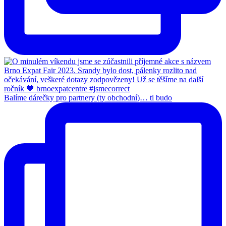
Balíme dárečky pro partnery (ty obchodní)… ti budo