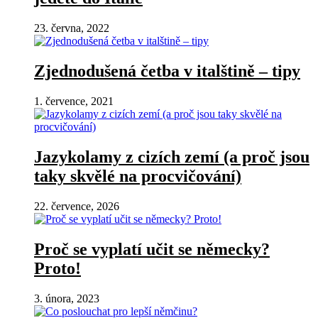
23. června, 2022
Zjednodušená četba v italštině – tipy
1. července, 2021
Jazykolamy z cizích zemí (a proč jsou
taky skvělé na procvičování)
22. července, 2026
Proč se vyplatí učit se německy?
Proto!
3. února, 2023