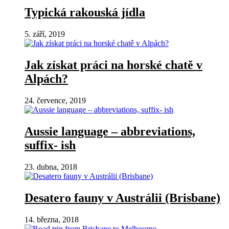
Typická rakouská jídla
5. září, 2019
Jak získat práci na horské chatě v
Alpách?
24. července, 2019
Aussie language – abbreviations,
suffix- ish
23. dubna, 2018
Desatero fauny v Austrálii (Brisbane)
14. března, 2018