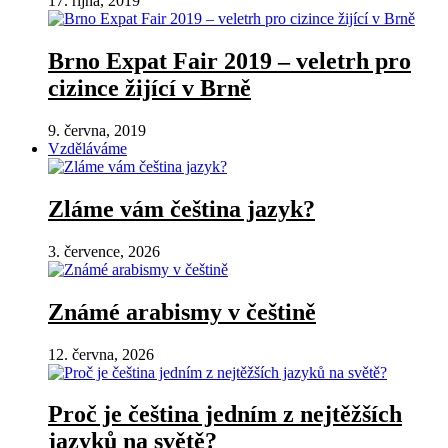
17. října, 2019
Brno Expat Fair 2019 – veletrh pro
cizince žijící v Brně
9. června, 2019
Vzděláváme
Zláme vám čeština jazyk?
3. července, 2026
Známé arabismy v češtině
12. června, 2026
Proč je čeština jedním z nejtěžších
jazyků na světě?