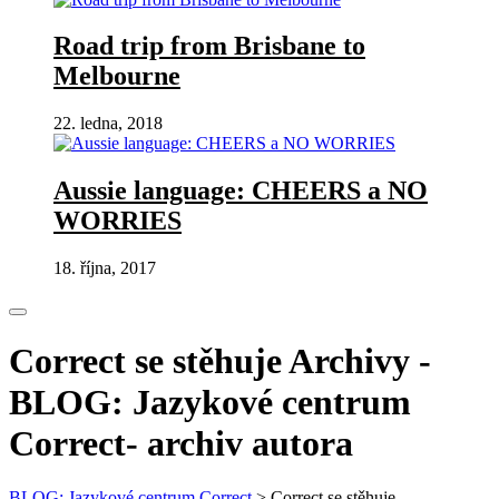
Road trip from Brisbane to
Melbourne
22. ledna, 2018
Aussie language: CHEERS a NO
WORRIES
18. října, 2017
Correct se stěhuje Archivy -
BLOG: Jazykové centrum
Correct- archiv autora
BLOG: Jazykové centrum Correct
>
Correct se stěhuje