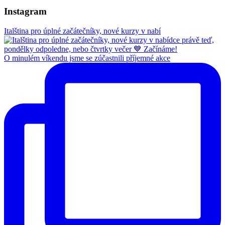
Instagram
Italština pro úplné začátečníky, nové kurzy v nabí
O minulém víkendu jsme se zúčastnili příjemné akce