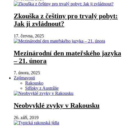
Zkouška z češtiny pro trvalý pobyt:
Jak ji zvládnout?
17. června, 2025
Mezinárodní den mateřského jazyka
– 21. února
7. února, 2025
Zajímavosti
Rakousko
Střípky z Austrálie
Neobvyklé zvyky v Rakousku
26. září, 2019