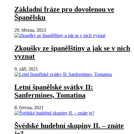
Základní fráze pro dovolenou ve
Španělsku
29. března, 2023
Zkoušky ze španělštiny a jak se v nich
vyznat
9. září, 2021
Letní španělské svátky II:
Sanfermines, Tomatina
8. června, 2021
Švédské hudební skupiny II. – znáte
je?