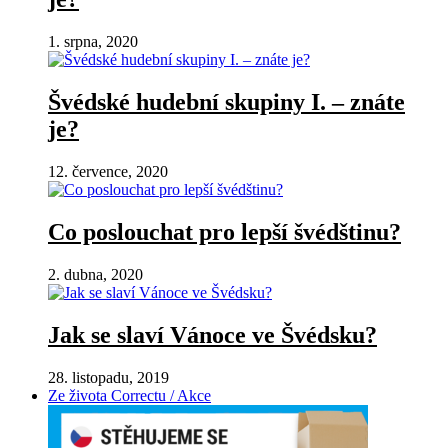
1. srpna, 2020
Švédské hudební skupiny I. – znáte
je?
12. července, 2020
Co poslouchat pro lepší švédštinu?
2. dubna, 2020
Jak se slaví Vánoce ve Švédsku?
28. listopadu, 2019
Ze života Correctu / Akce