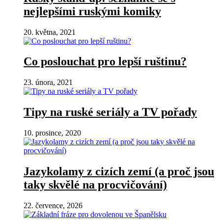
nejlepšími ruskými komiky
20. května, 2021
Co poslouchat pro lepší ruštinu?
23. února, 2021
Tipy na ruské seriály a TV pořady
10. prosince, 2020
Jazykolamy z cizích zemí (a proč jsou
taky skvělé na procvičování)
22. července, 2026