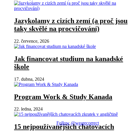
Jazykolamy z cizích zemí (a proč jsou
taky skvělé na procvičování)
22. července, 2026
Jak financovat studium na kanadské
škole
17. dubna, 2024
Program Work & Study Kanada
22. ledna, 2024
Follow @wearecorrect
15 nejpoužívanějších chatovacích