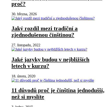
proč?
30. března, 2026
Jaký rozdíl mezi tradiční a
zjednodušenou čínštinou?
27. listopadu, 2022
Jaké jazyky budou v nejbližších
letech v kurzu?
18. února, 2020
11 důvodů proč je čínština jednodušší,
než si myslíte
3. ledna, 2015