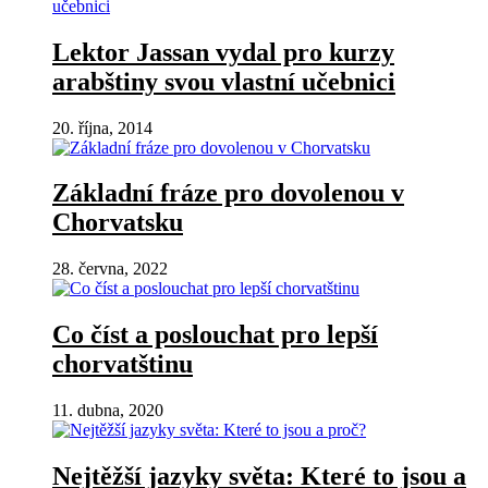
Lektor Jassan vydal pro kurzy
arabštiny svou vlastní učebnici
20. října, 2014
Základní fráze pro dovolenou v
Chorvatsku
28. června, 2022
Co číst a poslouchat pro lepší
chorvatštinu
11. dubna, 2020
Nejtěžší jazyky světa: Které to jsou a