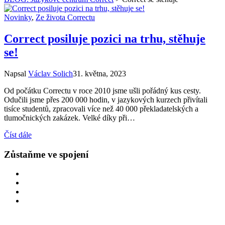
Novinky
,
Ze života Correctu
Correct posiluje pozici na trhu, stěhuje
se!
Napsal
Václav Solich
31. května, 2023
Od počátku Correctu v roce 2010 jsme ušli pořádný kus cesty.
Odučili jsme přes 200 000 hodin, v jazykových kurzech přivítali
tisíce studentů, zpracovali více než 40 000 překladatelských a
tlumočnických zakázek. Velké díky při…
Číst dále
Zůstaňme ve spojení