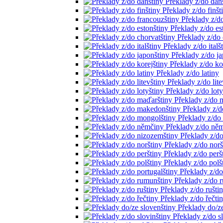
Překlady z/do dán
Překlady z/do finšt
Překlady z/d
Překlady z/do es
Překlady z/do 
Překlady z/do italš
Překlady z/do ja
Překlady z/do ko
Překlady z/do latiny
Překlady z/do lite
Překlady z/do loty
Překlady z/do 
Překlady z/
Překlady z/do
Překlady z/do ně
Překlady z/d
Překlady z/do norš
Překlady z/do perš
Překlady z/do polš
Překlady z/do
Překlady z/do 
Překlady z/do rušti
Překlady z/do řečti
Překlady do/ze
Překlady z/do s