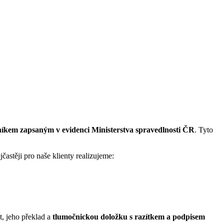
íkem zapsaným v evidenci Ministerstva spravedlnosti ČR
. Tyto
jčastěji pro naše klienty realizujeme:
, jeho překlad a
tlumočnickou doložku s razítkem a podpisem